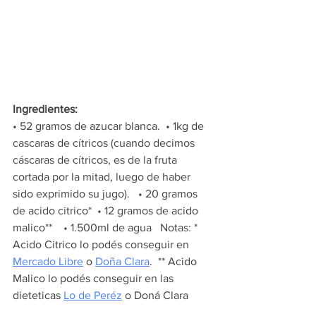
Ingredientes: 
• 52 gramos de azucar blanca.  • 1kg de 
cascaras de cítricos (cuando decimos 
cáscaras de cítricos, es de la fruta 
cortada por la mitad, luego de haber 
sido exprimido su jugo).   • 20 gramos 
de acido citrico*  • 12 gramos de acido 
malico**    • 1.500ml de agua   Notas: * 
Acido Citrico lo podés conseguir en 
Mercado Libre
 o 
Doña Clara
.  ** Acido 
Malico lo podés conseguir en las 
dieteticas 
Lo de Peréz
 o Doná Clara