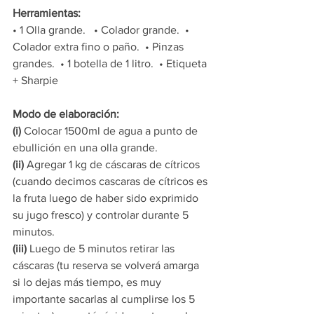
Herramientas: 
• 1 Olla grande.   • Colador grande.  • 
Colador extra fino o paño.  • Pinzas 
grandes.  • 1 botella de 1 litro.  • Etiqueta 
+ Sharpie
Modo de elaboración:
(i)
 Colocar 1500ml de agua a punto de 
ebullición en una olla grande.  
(ii)
 Agregar 1 kg de cáscaras de cítricos 
(cuando decimos cascaras de cítricos es 
la fruta luego de haber sido exprimido 
su jugo fresco) y controlar durante 5 
minutos.  
(iii)
 Luego de 5 minutos retirar las 
cáscaras (tu reserva se volverá amarga 
si lo dejas más tiempo, es muy 
importante sacarlas al cumplirse los 5 