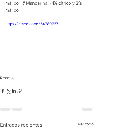
málico   # Mandarína. - 1% cítrico y 2% 
málico 
https://vimeo.com/254789767
Recetas
Ver todo
Entradas recientes