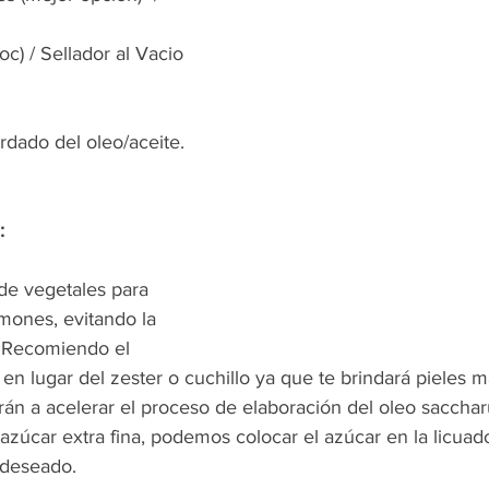
oc) / Sellador al Vacio 
:
 de vegetales para 
limones, evitando la 
: Recomiendo el 
en lugar del zester o cuchillo ya que te brindará pieles ma
n a acelerar el proceso de elaboración del oleo sacchar
azúcar extra fina, podemos colocar el azúcar en la licuad
 deseado. 