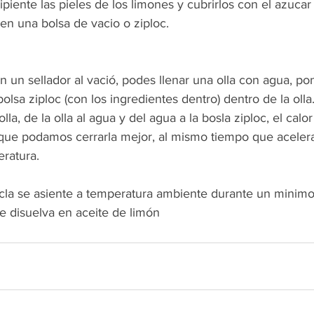
piente las pieles de los limones y cubrirlos con el azucar e
en una bolsa de vacio o ziploc. 
n un sellador al vació, podes llenar una olla con agua, pon
lsa ziploc (con los ingredientes dentro) dentro de la olla. 
olla, de la olla al agua y del agua a la bosla ziploc, el calo
a que podamos cerrarla mejor, al mismo tiempo que aceler
ratura.  
cla se asiente a temperatura ambiente durante un minimo
e disuelva en aceite de limón