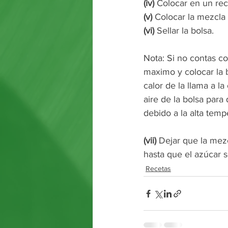
(iv)
 Colocar en un reci
(v)
 Colocar la mezcla 
(vi)
 Sellar la bolsa. 
Nota: Si no contas co
maximo y colocar la bo
calor de la llama a la 
aire de la bolsa par
debido a la alta tempe
(vii)
 Dejar que la mez
hasta que el azúcar s
Recetas