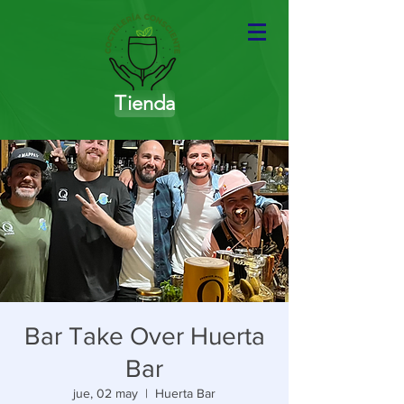
Tienda
Bar Take Over Huerta
Bar
jue, 02 may
  |  
Huerta Bar