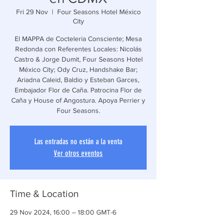
Fri 29 Nov
  |  
Four Seasons Hotel México
City
El MAPPA de Cocteleria Consciente; Mesa
Redonda con Referentes Locales: Nicolás
Castro & Jorge Dumit, Four Seasons Hotel
México City; Ody Cruz, Handshake Bar;
Ariadna Caleid, Baldio y Esteban Garces,
Embajador Flor de Caña. Patrocina Flor de
Caña y House of Angostura. Apoya Perrier y
Four Seasons.
Las entradas no están a la venta
Ver otros eventos
Time & Location
29 Nov 2024, 16:00 – 18:00 GMT-6