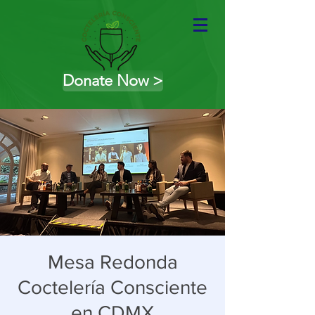
Donate Now >
Mesa Redonda
Coctelería Consciente
en CDMX