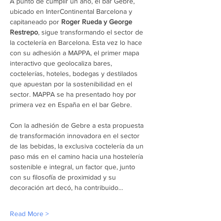
A punto de cumplir un año, el bar Gebre, 
ubicado en InterContinental Barcelona y 
capitaneado por 
Roger Rueda y George 
Restrepo
, sigue transformando el sector de 
la coctelería en Barcelona. Esta vez lo hace 
con su adhesión a MAPPA, el primer mapa 
interactivo que geolocaliza bares, 
coctelerías, hoteles, bodegas y destilados 
que apuestan por la sostenibilidad en el 
sector. MAPPA se ha presentado hoy por 
primera vez en España en el bar Gebre.
Con la adhesión de Gebre a esta propuesta 
de transformación innovadora en el sector 
de las bebidas, la exclusiva coctelería da un 
paso más en el camino hacia una hostelería 
sostenible e integral, un factor que, junto 
con su filosofía de proximidad y su 
decoración art decó, ha contribuido…
Read More >