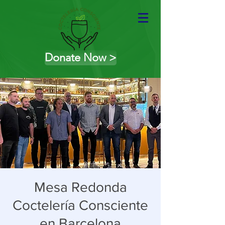
Donate Now >
Mesa Redonda
Coctelería Consciente
en Barcelona