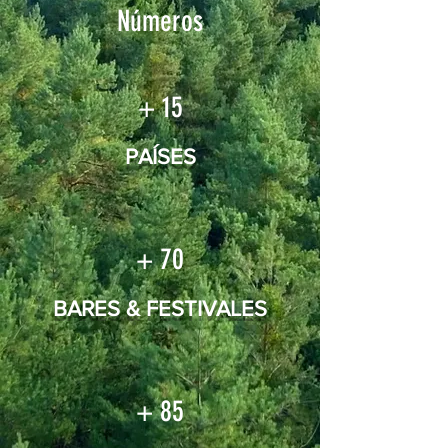
Números
+ 15
PAÍSES
+ 70
BARES & FESTIVALES
+ 85