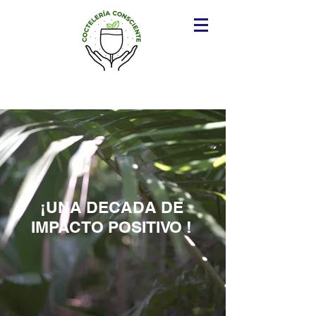
Tienda
¡UNA DECADA DE
IMPACTO POSITIVO !